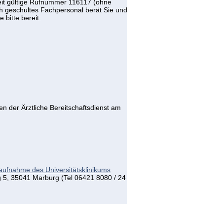
weit gültige Rufnummer 116117 (ohne
ch geschultes Fachpersonal berät Sie und
 bitte bereit:
n der Ärztliche Bereitschaftsdienst am
aufnahme des Universitätsklinikums
 5, 35041 Marburg (Tel 06421 8080 / 24