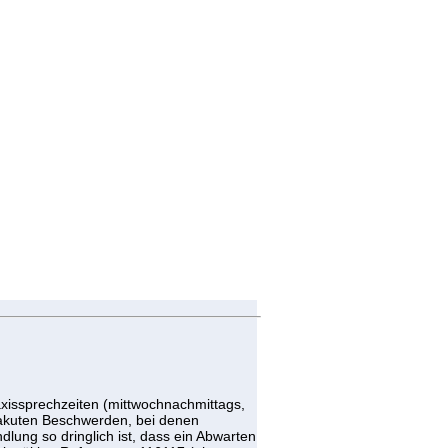
axissprechzeiten (mittwochnachmittags,
akuten Beschwerden, bei denen
ung so dringlich ist, dass ein Abwarten