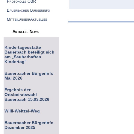
Protokolle OBR
Bauerbacher Bürgerinfo
Mitteilungen/Aktuelles
Aktuelle News
Kindertagesstätte
Bauerbach beteiligt sich
am „Sauberhaften
Kindertag“
Bauerbacher BürgerInfo
Mai 2026
Ergebnis der
Ortsbeiratswahl
Bauerbach 15.03.2026
Willi-Weitzel-Weg
Bauerbacher BürgerInfo
Dezember 2025