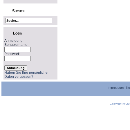
Suchen
Login
Anmeldung
Benutzername:
Passwort:
Haben Sie Ihre persönlichen
Daten vergessen?
Impressum
|
Ko
Copyright © 20