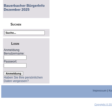
Bauerbacher BürgerInfo
Dezember 2025
Suchen
Login
Anmeldung
Benutzername:
Passwort:
Haben Sie Ihre persönlichen
Daten vergessen?
Impressum
|
Ko
Copyright © 20