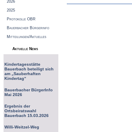
2026
2025
Protokolle OBR
Bauerbacher Bürgerinfo
Mitteilungen/Aktuelles
Aktuelle News
Kindertagesstätte
Bauerbach beteiligt sich
am „Sauberhaften
Kindertag“
Bauerbacher BürgerInfo
Mai 2026
Ergebnis der
Ortsbeiratswahl
Bauerbach 15.03.2026
Willi-Weitzel-Weg