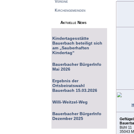
Vereine
Kirchengemeinden
Aktuelle News
Kindertagesstätte
Bauerbach beteiligt sich
am „Sauberhaften
Kindertag“
Bauerbacher BürgerInfo
Mai 2026
Ergebnis der
Ortsbeiratswahl
Bauerbach 15.03.2026
Willi-Weitzel-Weg
H
Bauerbacher BürgerInfo
Dezember 2025
Geflügel
Bauerbac
Bühl 11
35043 M