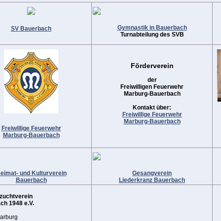
Gymnastik in Bauerbach
SV Bauerbach
Turnabteilung des SVB
Förderverein
der
Freiwilligen Feuerwehr
Marburg-Bauerbach
Kontakt über:
Freiwillige Feuerwehr
Marburg-Bauerbach
Freiwillige Feuerwehr
Marburg-Bauerbach
eimat- und Kulturverein
Gesangverein
Bauerbach
Liederkranz Bauerbach
zuchtverein
h 1948 e.V.
arburg