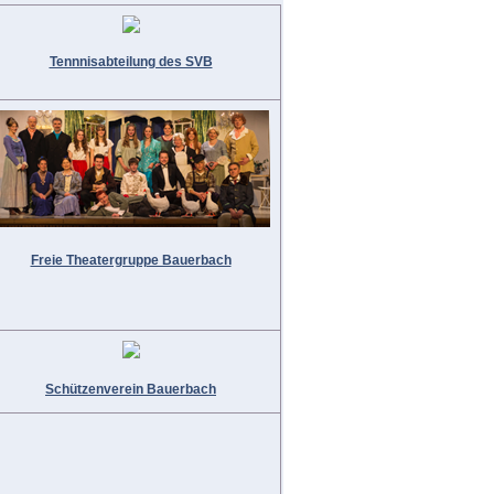
Tennnisabteilung des SVB
Freie Theatergruppe Bauerbach
Schützenverein Bauerbach