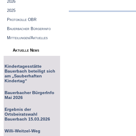
2026
2025
Protokolle OBR
Bauerbacher Bürgerinfo
Mitteilungen/Aktuelles
Aktuelle News
Kindertagesstätte
Bauerbach beteiligt sich
am „Sauberhaften
Kindertag“
Bauerbacher BürgerInfo
Mai 2026
Ergebnis der
Ortsbeiratswahl
Bauerbach 15.03.2026
Willi-Weitzel-Weg