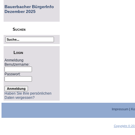
Bauerbacher BürgerInfo
Dezember 2025
Suchen
Login
Anmeldung
Benutzername:
Passwort:
Haben Sie Ihre persönlichen
Daten vergessen?
Impressum
|
Ko
Copyright © 20