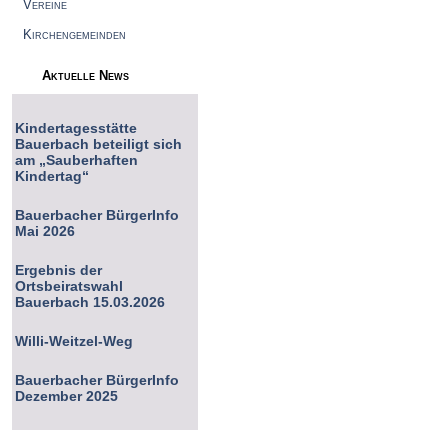
Vereine
Kirchengemeinden
Aktuelle News
Kindertagesstätte
Bauerbach beteiligt sich
am „Sauberhaften
Kindertag“
Bauerbacher BürgerInfo
Mai 2026
Ergebnis der
Ortsbeiratswahl
Bauerbach 15.03.2026
Willi-Weitzel-Weg
Bauerbacher BürgerInfo
Dezember 2025