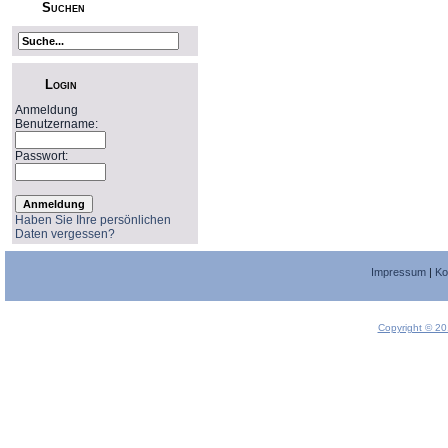
Suchen
Login
Anmeldung
Benutzername:
Passwort:
Haben Sie Ihre persönlichen
Daten vergessen?
Impressum
|
Ko
Copyright © 20